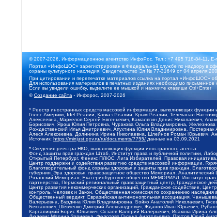
© 2007-2026, Информационное агентство ИнфоРос. Тел.: +7 495 718-84-11, E-
Портал «ИнфоШОС» зарегистрирован в Федеральной службе по надзору в сфе
охраны культурного наследия. Свидетельство Эл № 77-31649 от 04 апреля 200
При цитировании и перепечатке материалов ссылка на портал «ИнфоШОС» об
Для использования материалов в печатных изданиях необходимо письменное 
Если вы увидели ошибку, выделите ее мышкой и нажмите клавиши Ctrl+Enter
©
Создание сайта
- Инфорос, 2007-2026
* Реестр иностранных средств массовой информации, выполняющих функции 
Голос Америки, Idel.Реалии, Кавказ.Реалии, Крым.Реалии, Телеканал Настоя
Алексеевна, Маркелов Сергей Евгеньевич, Камалягин Денис Николаевич, Апах
Борисович, Ярош Юлия Петровна, Чуракова Ольга Владимировна, Железнова М
Рождественский Илья Дмитриевич, Апухтина Юлия Владимировна, Постернак Ал
Алеся Алексеевна, Долинина Ирина Николаевна, Шлейнов Роман Юрьевич, Ани
Источник:
https://minjust.gov.ru/ru/documents/7755/
данные на
03.09.2021
* Сведения реестра НКО, выполняющих функции иностранного агента:
Фонд защиты прав граждан Штаб, Институт права и публичной политики, Лаб
Открытый Петербург, Феникс ПЛЮС, Лига Избирателей, Правовая инициатива, 
Центр поддержки и содействия развитию средств массовой информации, Горя
Благотворительный фонд охраны здоровья и защиты прав граждан, Благотвори
губерния, Эра здоровья, правозащитное общество Мемориал, Аналитический 
Рязанский Мемориал, Екатеринбургское общество МЕМОРИАЛ, Институт прав ч
партнерства, Пермский региональный правозащитный центр, Гражданское де
Центр развития некоммерческих организаций, Гражданское содействие, Цент
контроль, Человек и Закон, Общественная комиссия по сохранению наследия
Общественный вердикт, Евразийская антимонопольная ассоциация, Чанышева 
Валерьевна, Бурдина Юлия Владимировна, Бойко Анатолий Николаевич, Гусев
Бекханович, Шевченко Дмитрий Александрович, Жданов Иван Юрьевич, Рубано
Каргалицкий Борис Юльевич, Созаев Валерий Валерьевич, Исакова Ирина Ал
Людевиг Марина Зариевна, Федотова Галина Анатольевна, Паутов Юрий Анато