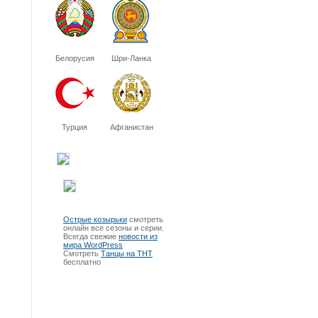
Белорусия
Шри-Ланка
Турция
Афганистан
Острые козырьки
смотреть
онлайн все сезоны и серии.
Всегда свежие
новости из
мира WordPress
Смотреть
Танцы на ТНТ
бесплатно