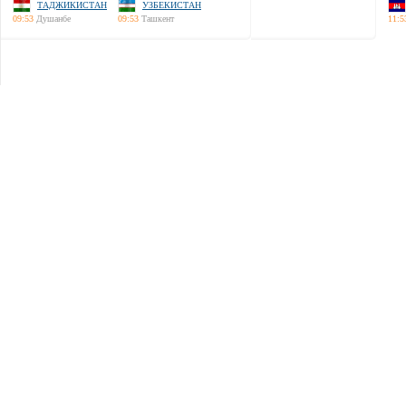
ТАДЖИКИСТАН
УЗБЕКИСТАН
09:53
Душанбе
09:53
Ташкент
11:5