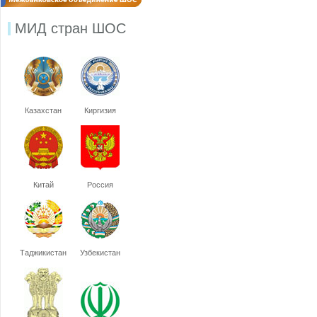
МИД стран ШОС
Казахстан
Киргизия
Китай
Россия
Таджикистан
Узбекистан