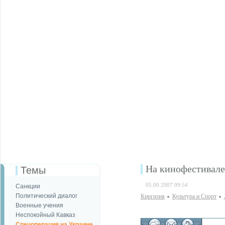
На кинофестивал
Темы
05.09.2007 09:54
Санкции
Политический диалог
Киргизия
Культура и Спорт
Военные учения
Неспокойный Кавказ
Спецоперация на Украине