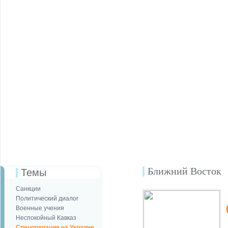
Ближний Восток
Темы
Санкции
Политический диалог
Военные учения
Неспокойный Кавказ
Спецоперация на Украине