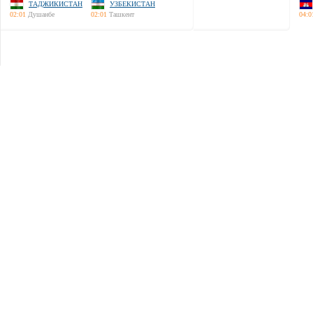
ТАДЖИКИСТАН
УЗБЕКИСТАН
02:01
Душанбе
02:01
Ташкент
04:0