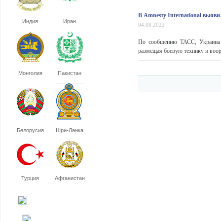
В Amnesty International выяв
Индия
Иран
04.08.2022
По сообщению ТАСС, Украина 
размещая боевую технику и воор
Монголия
Пакистан
Белорусия
Шри-Ланка
Турция
Афганистан