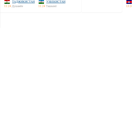
ТАДЖИКИСТАН
УЗБЕКИСТАН
11:24
Душанбе
11:24
Ташкент
13:2