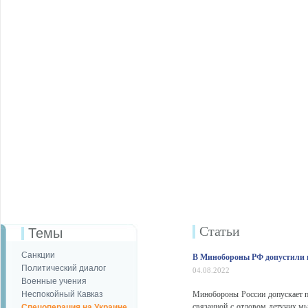
Статьи
Темы
Санкции
В Минобороны РФ допустили
Политический диалог
04.08.2022
Военные учения
Неспокойный Кавказ
Минобороны России допускает 
связанной с отловом летучих мы
Спецоперация на Украине