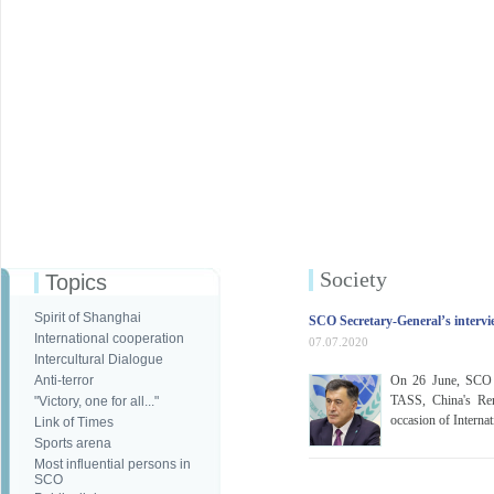
Society
Topics
Spirit of Shanghai
SCO Secretary-General’s intervie
International cooperation
07.07.2020
Intercultural Dialogue
Anti-terror
On 26 June, SCO S
TASS, China's Ren
"Victory, one for all..."
occasion of Interna
Link of Times
Sports arena
Most influential persons in
SCO