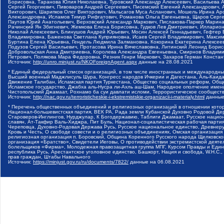
Борисовна, Таранова Юлия Николаевна, Туровский Александр Алексеевич, Васильева 
Сергей Георгиевич, Пивоваров Андрей Сергеевич, Писемский Евгений Александрович,
Викторович, Шарипков Олег Викторович, Мальсагов Муса Асланович, Мошель Ирина Ар
Александровна, Исламов Тимур Рифгатович, Романова Ольга Евгеньевна, Щаров Серг
Паутов Юрий Анатольевич, Верховский Александр Маркович, Пислакова-Паркер Марина
Рачинский Ян Збигневич, Жемкова Елена Борисовна, Гудков Лев Дмитриевич, Иллари
Николай Алексеевич, Блинушов Андрей Юрьевич, Мосин Алексей Геннадьевич, Гефтер
Владимировна, Баженова Светлана Куприяновна, Исаев Сергей Владимирович, Максим
Буртина Елена Юрьевна, Гендель Людмила Залмановна, Кокорина Екатерина Алексеев
Подузов Сергей Васильевич, Протасова Ирина Вячеславовна, Литинский Леонид Борис
Добровольская Анна Дмитриевна, Королева Александра Евгеньевна, Смирнов Владими
Петрович, Полякова Мара Федоровна, Резник Генри Маркович, Захаров Герман Конста
Источник:
http://unro.minjust.ru/NKOForeignAgent.aspx
данные на
28.08.2021
* Единый федеральный список организаций, в том числе иностранных и международны
Высший военный Маджлисуль Шура, Конгресс народов Ичкерии и Дагестана, Аль-Каида, 
Движение Талибан, Исламская партия Туркестана, Общество социальных реформ, Общес
Исламское государство, Джабха аль-Нусра ли-Ахль аш-Шам, Народное ополчение имен
Чистопольский Джамаат, Рохнамо ба суи давлати исломи, Террористическое сообщест
Источник:
http://nac.gov.ru/terroristicheskie-i-ekstremistskie-organizacii-i-materialy.html
данные
* Перечень общественных объединений и религиозных организаций в отношении котор
Национал-большевистская партия, ВЕК РА, Рада земли Кубанской Духовно Родовой Де
Староверов-Инглингов, Нурджулар, К Богодержавию, Таблиги Джамаат, Русское наци
славян, Ат-Такфир Валь-Хиджра, Пит Буль, Национал-социалистическая рабочая парт
Череповца, Духовно-Родовая Держава Русь, Русское национальное единство, Древнер
Кровь и Честь, О свободе совести и о религиозных объединениях, Омская организаци
религиозная организация п. Боровский, Община Коренного Русского народа Щелковског
организация «Братство», Свидетели Иеговы, О противодействии экстремистской деяте
болельщиков «Фирма», Молодежная правозащитная группа МПГ, Курсом Правды и Единен
республика Русь, Арестантское уголовное единство, Башкорт, Нация и свобода, W.H.С
прав граждан, Штабы Навального
Источник:
https://minjust.gov.ru/ru/documents/7822/
данные на
06.08.2021