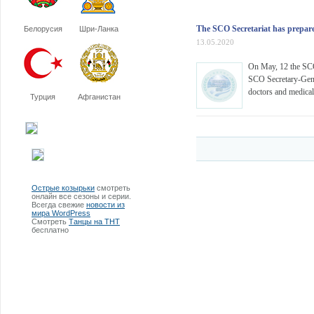
The SCO Secretariat has prepared
Белорусия
Шри-Ланка
13.05.2020
On May, 12 the SCO 
SCO Secretary-Gener
doctors and medical
Турция
Афганистан
Острые козырьки
смотреть
онлайн все сезоны и серии.
Всегда свежие
новости из
мира WordPress
Смотреть
Танцы на ТНТ
бесплатно