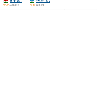
TAJIKISTAN
UZBEKISTAN
09:39
Dushanbe
09:39
Tashkent