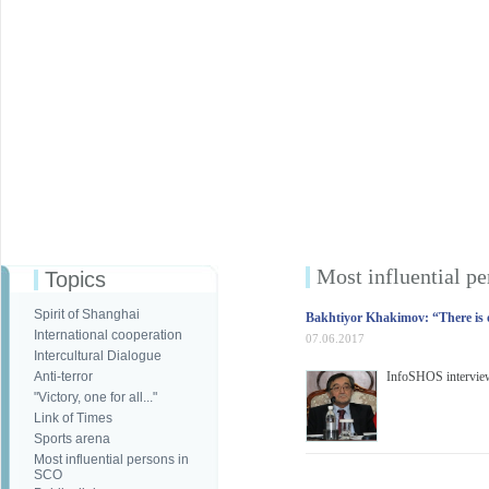
Most influential p
Topics
Spirit of Shanghai
Bakhtiyor Khakimov: “There is o
International cooperation
07.06.2017
Intercultural Dialogue
Anti-terror
InfoSHOS interview
"Victory, one for all..."
Link of Times
Sports arena
Most influential persons in
SCO