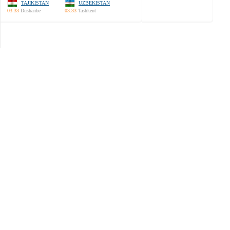
TAJIKISTAN
UZBEKISTAN
03:33
Dushanbe
03:33
Tashkent