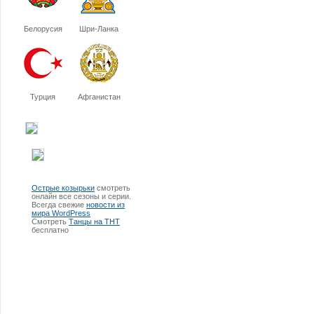
Белорусия
Шри-Ланка
Турция
Афганистан
Острые козырьки
смотреть
онлайн все сезоны и серии.
Всегда свежие
новости из
мира WordPress
Смотреть
Танцы на ТНТ
бесплатно