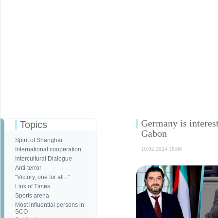
Germany is interest
Topics
Gabon
Spirit of Shanghai
International cooperation
10.02.2024 18:08
Intercultural Dialogue
Anti-terror
"Victory, one for all..."
Link of Times
Sports arena
Most influential persons in
SCO