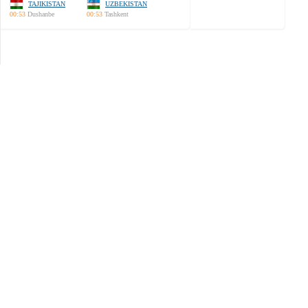
TAJIKISTAN
UZBEKISTAN
00:53
Dushanbe
00:53
Tashkent