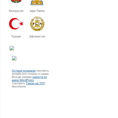
Белорусия
Шри-Ланка
Турция
Афганистан
Острые козырьки
смотреть
онлайн все сезоны и серии.
Всегда свежие
новости из
мира WordPress
Смотреть
Танцы на ТНТ
бесплатно