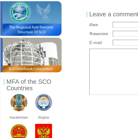
Leave a commen
Имя
Фамилия
E-mail
MFA of the SCO
Countries
Kazakhstan
Kirgizia