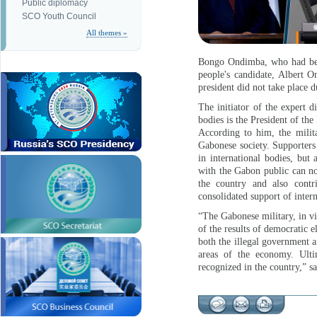
Public diplomacy
SCO Youth Council
All themes »
Bongo Ondimba, who had been
people's candidate, Albert O
president did not take place d
The initiator of the expert d
bodies is the President of 
According to him, the milit
Gabonese society. Supporters
in international bodies, but
with the Gabon public can no
the country and also contri
consolidated support of intern
“The Gabonese military, in vio
of the results of democratic 
both the illegal government an
areas of the economy. Ulti
recognized in the country,” 