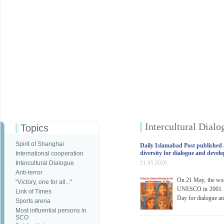
Intercultural Dialo
Topics
Spirit of Shanghai
Daily Islamabad Post published 
diversity for dialogue and devel
International cooperation
Intercultural Dialogue
21.05.2020
Anti-terror
On 21 May, the worl
"Victory, one for all..."
UNESCO in 2001. In
Link of Times
Day for dialogue a
Sports arena
Most influential persons in
SCO