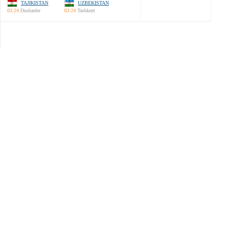
TAJIKISTAN
UZBEKISTAN
03:24
Dushanbe
03:24
Tashkent