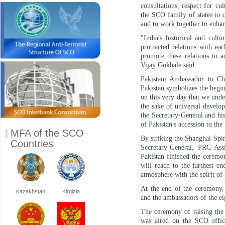
consultations, respect for cu
the SCO family of states to 
and to work together to enhanc
"India's historical and cult
protracted relations with 
promote these relations to 
Vijay Gokhale said.
Pakistani Ambassador to Ch
Pakistan symbolizes the beginn
on this very day that we und
the sake of universal develo
the Secretary-General and his
of Pakistan's accession to th
MFA of the SCO
By striking the Shanghai Spi
Countries
Secretary-General, PRC Assi
Pakistan finished the ceremo
will reach to the farthest 
atmosphere with the spirit of
At the end of the ceremony,
Kazakhstan
Kirgizia
and the ambassadors of the e
The ceremony of raising the 
was aired on the SCO offici