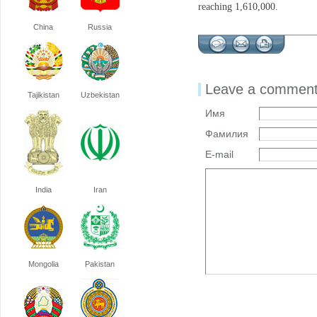
reaching 1,610,000.
China
Russia
Leave a commen
Tajikistan
Uzbekistan
Имя
Фамилия
E-mail
India
Iran
Mongolia
Pakistan