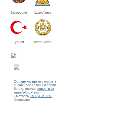
Белорусия
Шри-Ланка
Турция
Афганистан
Острые козырьки
смотреть
онлайн все сезоны и серии.
Всегда свежие
новости из
мира WordPress
Смотреть
Танцы на ТНТ
бесплатно