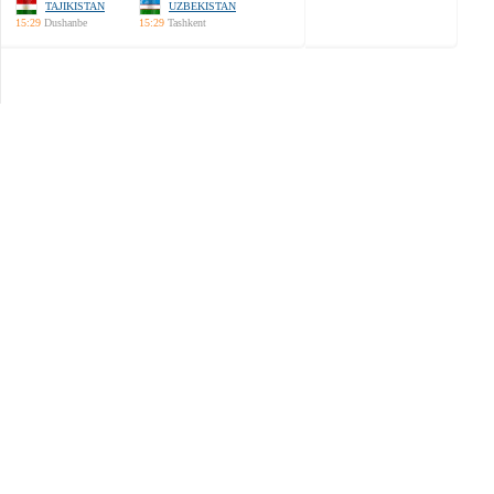
TAJIKISTAN
UZBEKISTAN
15:29
Dushanbe
15:29
Tashkent