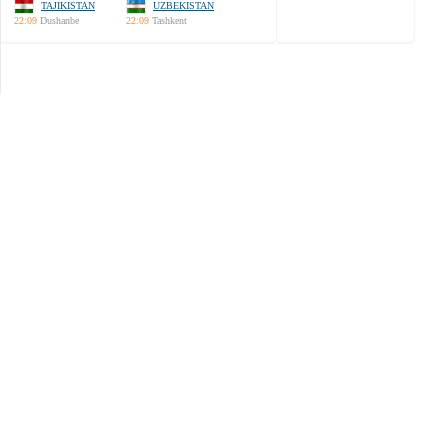
TAJIKISTAN
UZBEKISTAN
22:09
Dushanbe
22:09
Tashkent