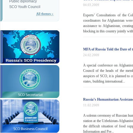
Public diplomacy
04.03.2009
SCO Youth Council
All themes »
Experts’ Consultations of the Col
coordinators for Afghanistan were
assistance to Afghanistan, creatin
blocking in this country jointly with 
MFA of Russia Told the Date of 
24.02.2009
A special conference on Afghanis
Council of the heads of the memb
auspices of SCO, it is planned to c
states, building international...
Russia’s Humanitarian Assistanc
11.02.2009
A solemn ceremony of Russian human
station at the Uzbekistan-Afghanis
the difficult situation of food su
Information and Pre...