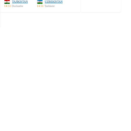
TAJIKISTAN
UZBEKISTAN
14:51
Dushanbe
14:51
Tashkent