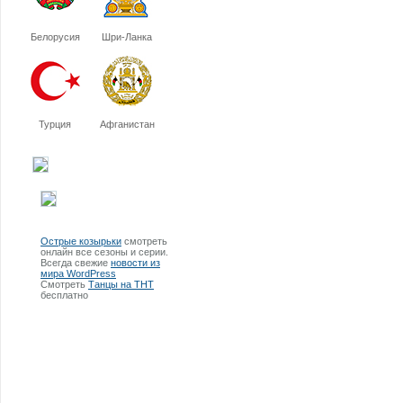
Белорусия
Шри-Ланка
Турция
Афганистан
Острые козырьки
смотреть
онлайн все сезоны и серии.
Всегда свежие
новости из
мира WordPress
Смотреть
Танцы на ТНТ
бесплатно