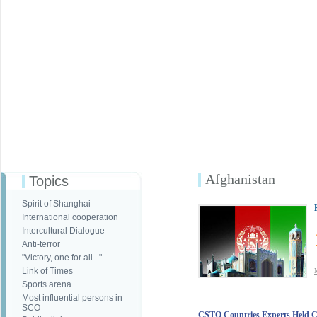
Afghanistan
Topics
Spirit of Shanghai
International cooperation
Intercultural Dialogue
Anti-terror
"Victory, one for all..."
Link of Times
Sports arena
Most influential persons in
SCO
CSTO Countries Experts Held C